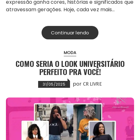
expressão ganha cores, histórias e significados que
atravessam gerações. Hoje, cada vez mais…
Continuar lendo
MODA
COMO SERIA O LOOK UNIVERSITÁRIO
PERFEITO PRA VOCÊ!
por
31/05/2025
CR LIVRE