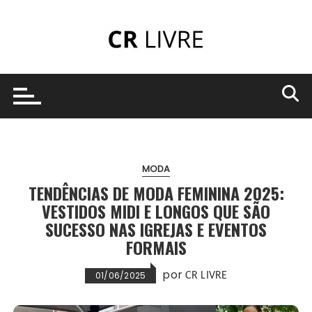
Ir
para
o
conteúdo
MODA
TENDÊNCIAS DE MODA FEMININA 2025:
VESTIDOS MIDI E LONGOS QUE SÃO
SUCESSO NAS IGREJAS E EVENTOS
FORMAIS
por
01/06/2025
CR LIVRE