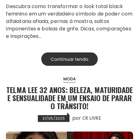
Descubra como transformar o look total black
feminino em um verdadeiro símbolo de poder com
alfaiataria afiada, pernas à mostra, saltos
imponentes e bolsas de grife. Dicas, comparações
e inspirações…
Continuar lendo
MODA
TELMA LEE 32 ANOS: BELEZA, MATURIDADE
E SENSUALIDADE EM UM ENSAIO DE PARAR
O TRÂNSITO!
por
31/05/2025
CR LIVRE