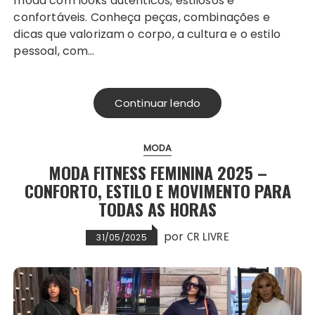
moda com looks autênticos, estilosos e
confortáveis. Conheça peças, combinações e
dicas que valorizam o corpo, a cultura e o estilo
pessoal, com…
Continuar lendo
MODA
MODA FITNESS FEMININA 2025 –
CONFORTO, ESTILO E MOVIMENTO PARA
TODAS AS HORAS
por
31/05/2025
CR LIVRE