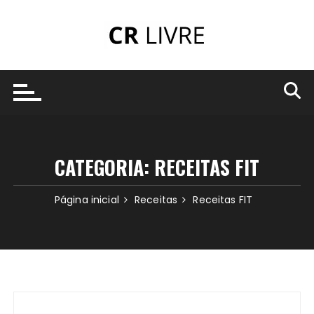
Ir
para
o
conteúdo
CATEGORIA:
RECEITAS FIT
Página inicial
Receitas
Receitas FIT