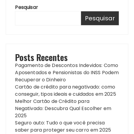
Pesquisar
Pesquisar
Posts Recentes
Pagamento de Descontos Indevidos: Como
Aposentados e Pensionistas do INSS Podem
Recuperar o Dinheiro
Cartão de crédito para negativado: como
conseguir, tipos ideais e cuidados em 2025
Melhor Cartão de Crédito para
Negativado: Descubra Qual Escolher em
2025
Seguro auto: Tudo o que você precisa
saber para proteger seu carro em 2025