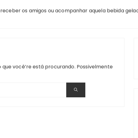
ra receber os amigos ou acompanhar aquela bebida gela
 que você’re está procurando. Possivelmente