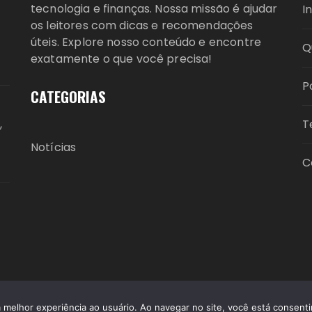
tecnologia e finanças. Nossa missão é ajudar
I
os leitores com dicas e recomendações
úteis. Explore nosso conteúdo e encontre
Q
exatamente o que você precisa!
P
CATEGORIAS
,
T
Notícias
C
ma melhor experiência ao usuário. Ao navegar no site, você está consen