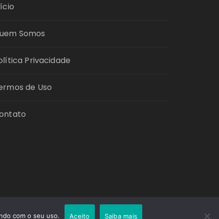
nício
uem Somos
olítica Privacidade
ermos de Uso
ontato
tindo com o seu uso.
Aceito
Saiba mais