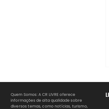
L
Quem Somos: A CR LIVRE oferece
informações de alta qualidade sobre
diversos temas, como notícias, turismo,