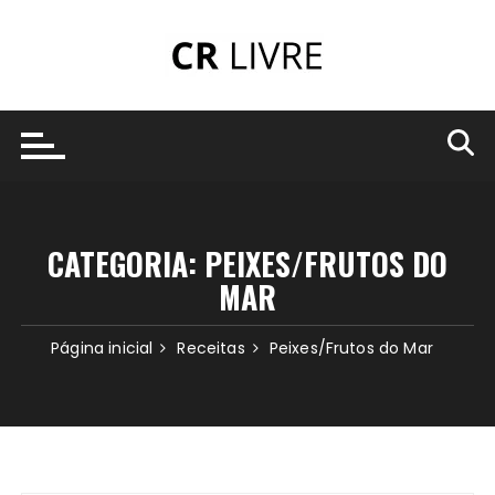
Ir
para
o
conteúdo
CATEGORIA:
PEIXES/FRUTOS DO
MAR
Página inicial
Receitas
Peixes/Frutos do Mar