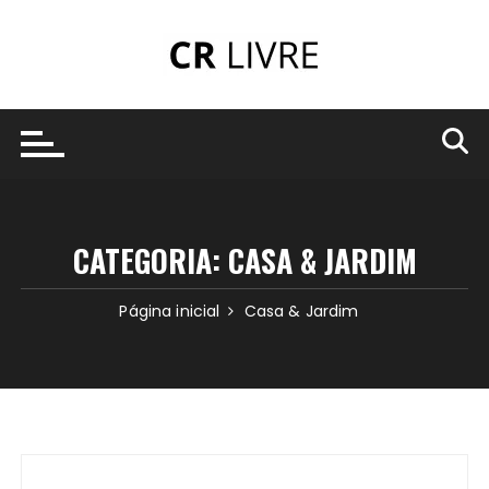
Ir
para
o
conteúdo
CATEGORIA:
CASA & JARDIM
Página inicial
Casa & Jardim