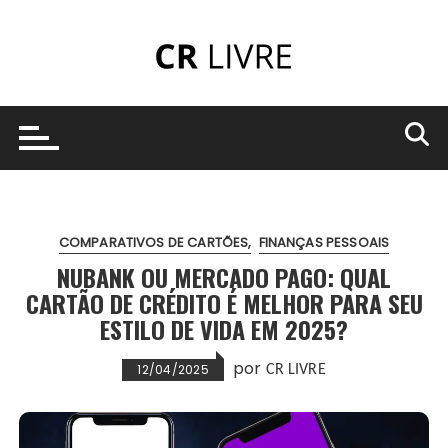
Ir
para
o
conteúdo
COMPARATIVOS DE CARTÕES
FINANÇAS PESSOAIS
NUBANK OU MERCADO PAGO: QUAL
CARTÃO DE CRÉDITO É MELHOR PARA SEU
ESTILO DE VIDA EM 2025?
por
12/04/2025
CR LIVRE